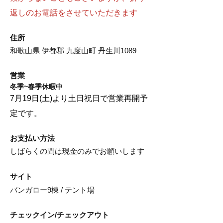
返しのお電話をさせていただきます
​​住所
和歌山県 伊都郡 九度山町 丹生川1089
営業
冬季~春季休暇中
7月19日(土)より
土日祝日で営業再開予
定です。
お支払い方法
しばらくの間は現金のみでお願いします
サイト
バンガロー9棟 / テント場
チェックイン/チェックアウト