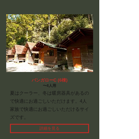
​​バンガローC (6棟)
〜4
人用
夏はクーラー、冬は暖房器具があるの
で快適にお過ごしいただけます。4人
家族で快適にお過ごしいただけるサイ
ズです。
詳細を見る