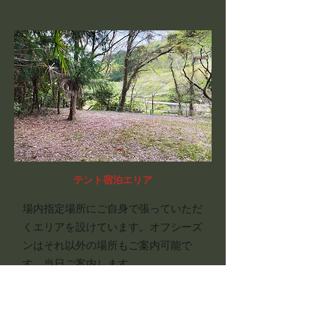
テント宿泊エリア
場内指定場所にご自身で張っていただ
くエリアを設けています。オフシーズ
ンはそれ以外の場所もご案内可能で
す。当日ご案内します。
詳細を見る